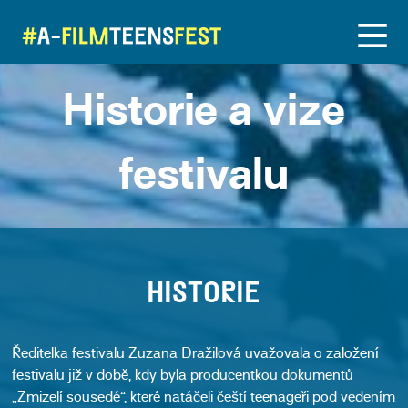
Historie a vize
festivalu
HISTORIE
Ředitelka festivalu Zuzana Dražilová uvažovala o založení
festivalu již v době, kdy byla producentkou dokumentů
„Zmizelí sousedé“, které natáčeli čeští teenageři pod vedením