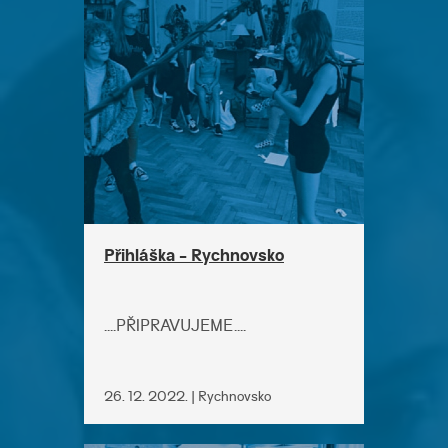
Přihláška - Rychnovsko
....PŘIPRAVUJEME....
26. 12. 2022. | Rychnovsko