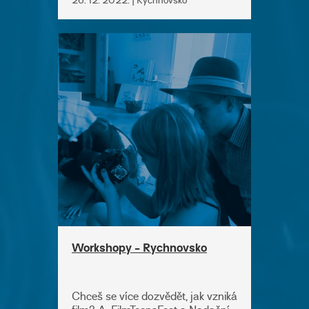
26. 12. 2022. | Rychnovsko
Workshopy - Rychnovsko
Chceš se více dozvědět, jak vzniká