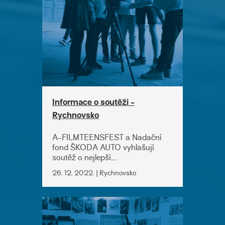
Informace o soutěži -
Rychnovsko
A-FILMTEENSFEST a Nadační
fond ŠKODA AUTO vyhlašují
soutěž o nejlepší....
26. 12. 2022. | Rychnovsko