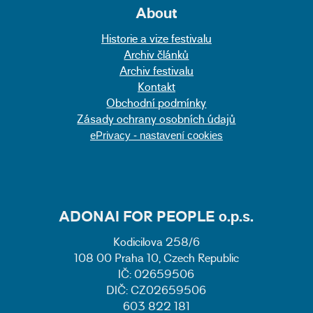
About
Historie a vize festivalu
Archiv článků
Archiv festivalu
Kontakt
Obchodní podmínky
Zásady ochrany osobních údajů
ePrivacy - nastavení cookies
ADONAI FOR PEOPLE o.p.s.
Kodicilova 258/6
108 00 Praha 10, Czech Republic
IČ: 02659506
DIČ: CZ02659506
603 822 181