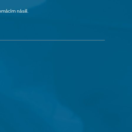
domácím násilí.