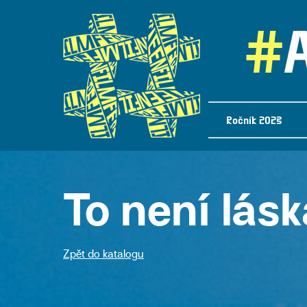
Ročník 2023
To není lás
Zpět do katalogu