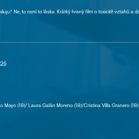
iluju." Ne, to není to láska. Krátký hraný film o toxicitě vztahů a 
:26
Mayo (18)/ Laura Galán Moreno (18)/Cristina Villa Granero (18)