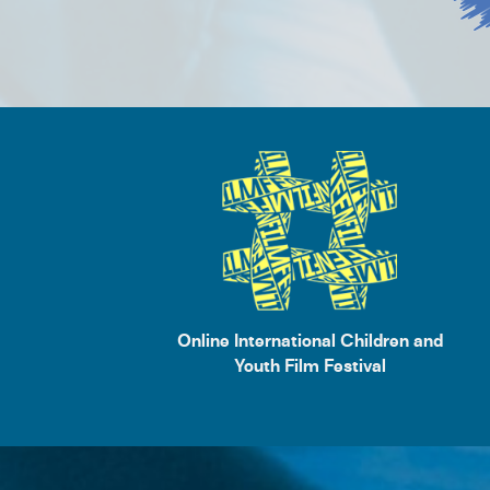
Online International Children and
Youth Film Festival